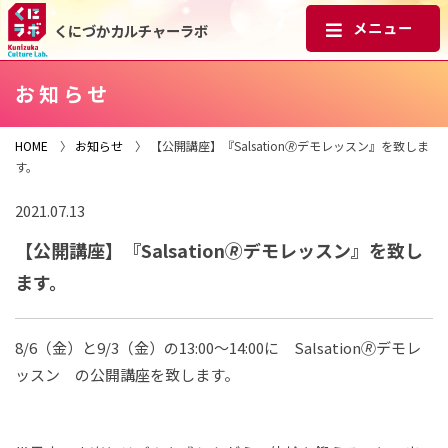
くにづかカルチャーラボ
お知らせ
HOME
〉
お知らせ
〉 【公開講座】『Salsation🄬デモレッスン』を致しま
す。
2021.07.13
【公開講座】『Salsation🄬デモレッスン』を致し
ます。
8/6（金）と9/3（金）の13:00～14:00に Salsation🄬デモレ
ッスン の公開講座を致します。