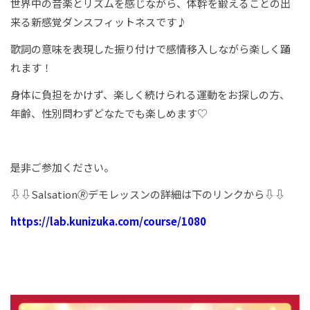
世界中の音楽とリズムを感じながら、体幹を鍛えることの出
来る新感覚ダンスフィットネスです♪
歌詞の意味を表現した振り付けで感情移入しながら楽しく踊
れます！
身体に負担をかけず、楽しく続けられる運動をお探しの方、
年齢、性別問わずどなたでも楽しめます♡
是非ご参加ください。
⇩⇩Salsation🄬デモレッスンの詳細は下のリンクから⇩⇩
https://lab.kunizuka.com/course/1080