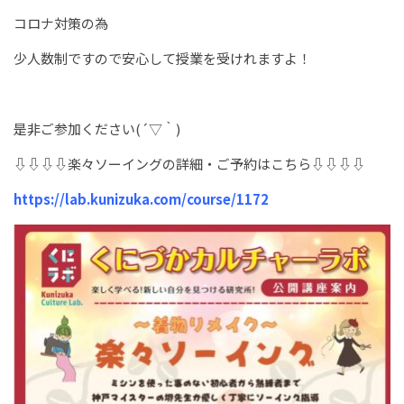
コロナ対策の為
少人数制ですので安心して授業を受けれますよ！
是非ご参加ください(´▽｀)
⇩⇩⇩⇩楽々ソーイングの詳細・ご予約はこちら⇩⇩⇩⇩
https://lab.kunizuka.com/course/1172