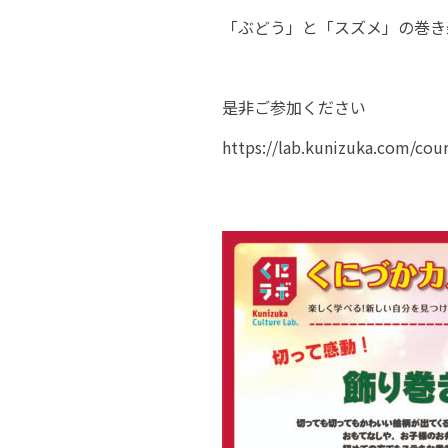
「ぶどう」と「スズメ」の巻き寿
是非ご参加ください
https://lab.kunizuka.com/cou