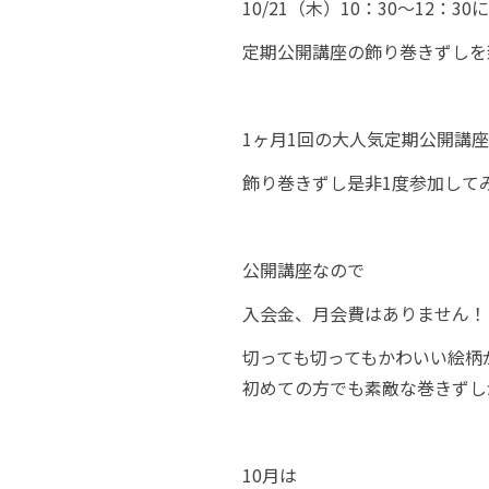
10/21（木）10：30～12：30に
定期公開講座の飾り巻きずしを
1ヶ月1回の大人気定期公開講
飾り巻きずし是非1度参加して
公開講座なので
入会金、月会費はありません！
切っても切ってもかわいい絵柄
初めての方でも素敵な巻きずしが巻
10月は