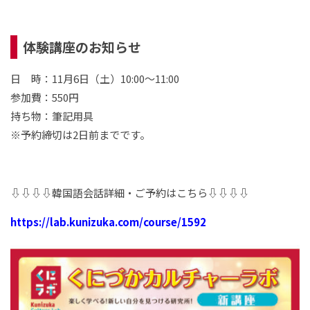
体験講座のお知らせ
日 時：11月6日（土）10:00～11:00
参加費：550円
持ち物：筆記用具
※予約締切は2日前までです。
⇩⇩⇩⇩韓国語会話詳細・ご予約はこちら⇩⇩⇩⇩
https://lab.kunizuka.com/course/1592