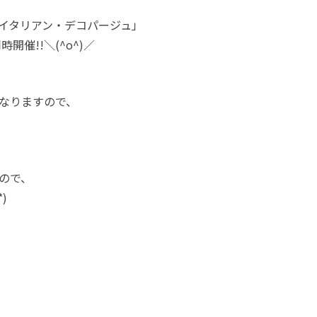
イタリアン・デコパージュ」
時開催!!＼(^o^)／
なりますので、
ので、
)