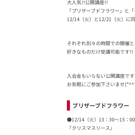
大人気!!公開講座!!
「プリザーブドフラワー」と「
12/14（火）と12/21（火）に同
それぞれ別々の時間での開催と
好きなものだけ受講可能です!!
入会金もいらない公開講座です
お気軽にご参加下さいませ(*^^*
プリザーブドフラワー
●12/14（火）13：30～15：00
「クリスマスリース」