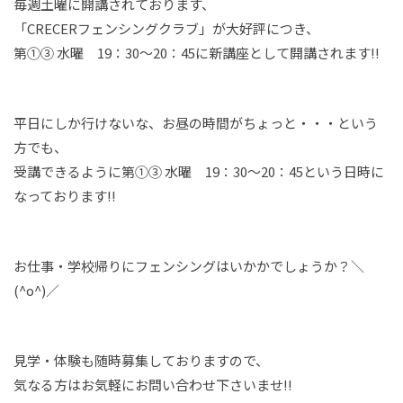
毎週土曜に開講されております、
「CRECERフェンシングクラブ」が大好評につき、
第①③ 水曜 19：30～20：45に新講座として開講されます!!
平日にしか行けないな、お昼の時間がちょっと・・・という
方でも、
受講できるように第①③ 水曜 19：30～20：45という日時に
なっております!!
お仕事・学校帰りにフェンシングはいかかでしょうか？＼
(^o^)／
見学・体験も随時募集しておりますので、
気なる方はお気軽にお問い合わせ下さいませ!!