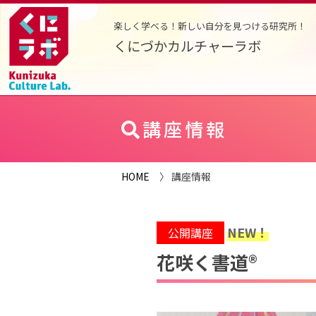
楽しく学べる！新しい自分を見つける研究所！
くにづかカルチャーラボ
講座情報
HOME
〉 講座情報
NEW！
公開講座
花咲く書道®