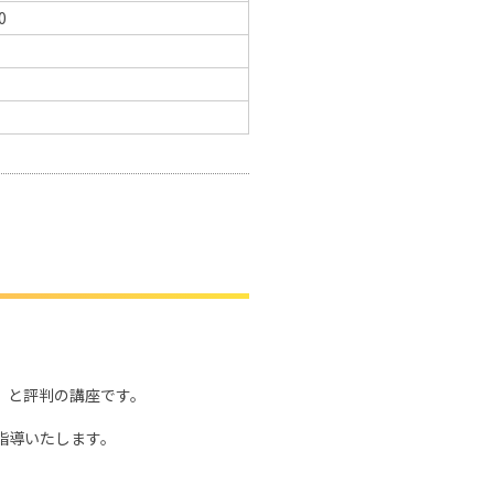
0
」と評判の講座です。
指導いたします。