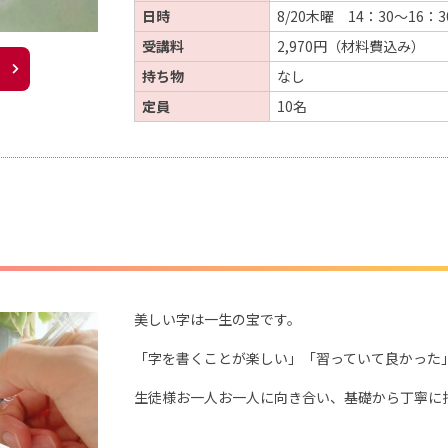
日時
8/20木曜 14：30～16：3
受講料
2,970円（材料費込み）
持ち物
なし
定員
10名
美しい字は一生の宝です。
「字を書くことが楽しい」「習っていて良かった
生徒様お一人お一人に向き合い、基礎から丁寧に