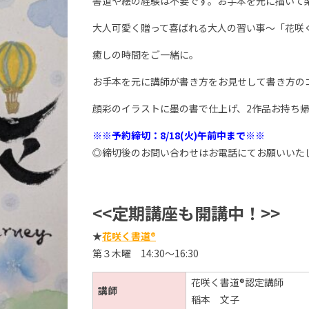
書道や絵の経験は不要です。お手本を元に描いて
大人可愛く贈って喜ばれる大人の習い事～「花咲
癒しの時間をご一緒に。
お手本を元に講師が書き方をお見せして書き方の
顔彩のイラストに墨の書で仕上げ、2作品お持ち
※※予約締切：8/18(火)午前中まで※※
◎締切後のお問い合わせはお電話にてお願いいた
<<定期講座も開講中！>>
★
花咲く書道®
第３木曜 14:30～16:30
花咲く書道®認定講師
講師
稲本 文子