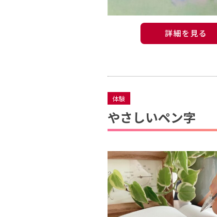
詳細を見る
体験
やさしいペン字