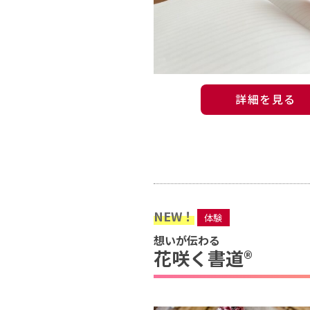
詳細を見る
NEW！
体験
想いが伝わる
花咲く書道®