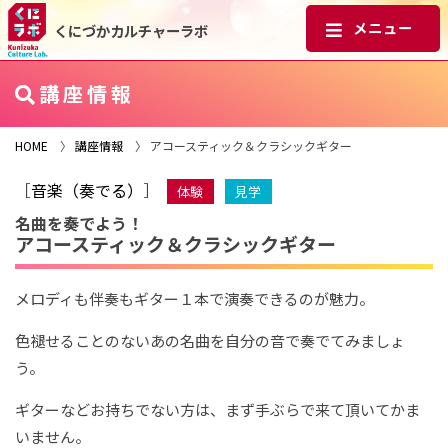
くにづかカルチャーラボ
講座情報
HOME
〉
講座情報
〉 アコースティック＆クラシックギター
［
音楽（奏でる）
］
体験
見学
名曲を奏でよう！
アコースティック＆クラシックギター
メロディも伴奏もギター１本で演奏できるのが魅力。
色褪せることのないあの名曲を自分の音で奏でてみましょ
う。
ギターなどお持ちでない方は、まず手ぶらで来て頂いてかま
いません。