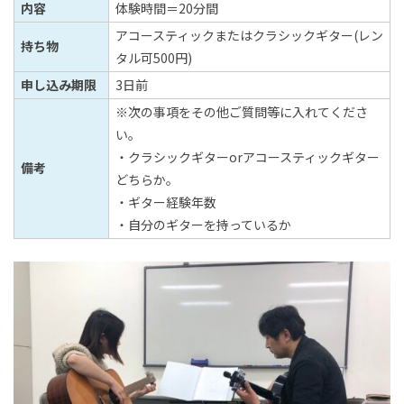
内容
体験時間＝20分間
アコースティックまたはクラシックギター(レン
持ち物
タル可500円)
申し込み期限
3日前
※次の事項をその他ご質問等に入れてくださ
い。
・クラシックギターorアコースティックギター
備考
どちらか。
・ギター経験年数
・自分のギターを持っているか