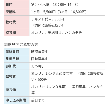
日時
第2・4 木曜 13：00～14：30
受講料
1ヶ月 5,500円（3ヶ月 16,500円）
テキスト代＝3,300円
教材費
（講師に直接支払い）
持ち物
オカリナ、筆記用具、ハンカチ等
体験 見学 ご希望の方
体験日時
随時募集中
見学日時
随時募集中
参加費
2,750円
オカリナ レンタル必要な方 （講師に直接支払
教材費
い）500円
オカリナ（レンタル可）、筆記用具、ハンカチ
持ち物
等
申し込み期限
前日まで