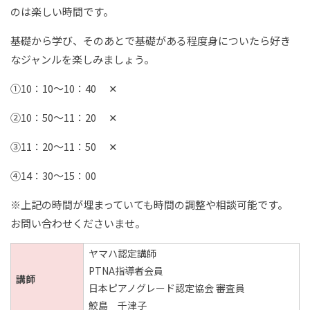
のは楽しい時間です。
基礎から学び、そのあとで基礎がある程度身についたら好き
なジャンルを楽しみましょう。
①10：10～10：40 ✕
②10：50～11：20 ✕
③11：20～11：50 ✕
④14：30～15：00
※上記の時間が埋まっていても時間の調整や相談可能です。
お問い合わせくださいませ。
ヤマハ認定講師
PTNA指導者会員
講師
日本ピアノグレード認定協会 審査員
鮫島 千津子