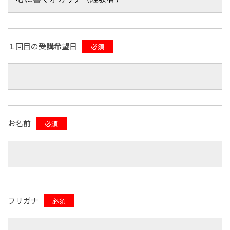
１回目の受講希望日
必須
お名前
必須
フリガナ
必須