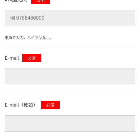
半角で入力。ハイフンなし。
E-mail
必須
E-mail（確認）
必須