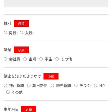
性別
必須
男性
女性
職業
必須
会社員
主婦
学生
その他
講座を知ったきっかけ
必須
神戸新聞
朝日新聞
読売新聞
チラシ
HP
その他
生年月日
必須