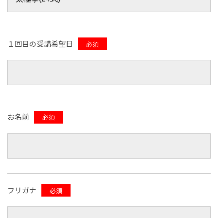
１回目の受講希望日
必須
お名前
必須
フリガナ
必須