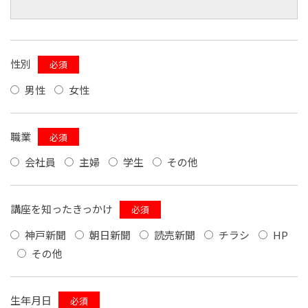
性別
必須
男性
女性
職業
必須
会社員
主婦
学生
その他
講座を知ったきっかけ
必須
神戸新聞
朝日新聞
読売新聞
チラシ
HP
その他
生年月日
必須