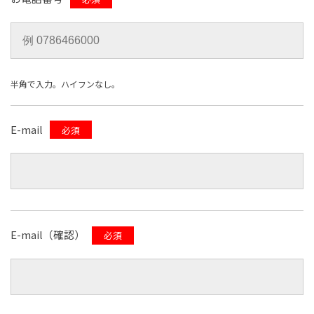
半角で入力。ハイフンなし。
E-mail
必須
E-mail（確認）
必須