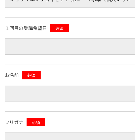
１回目の受講希望日
必須
お名前
必須
フリガナ
必須