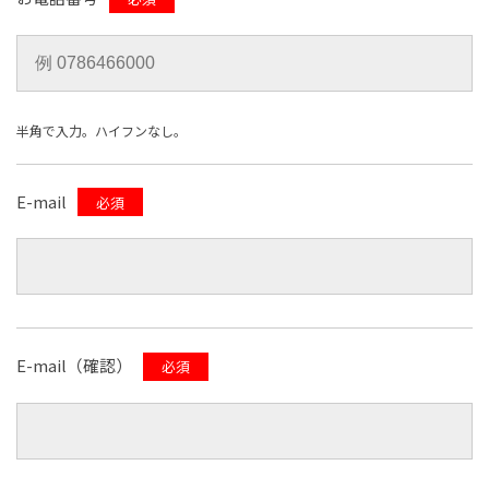
半角で入力。ハイフンなし。
E-mail
必須
E-mail（確認）
必須