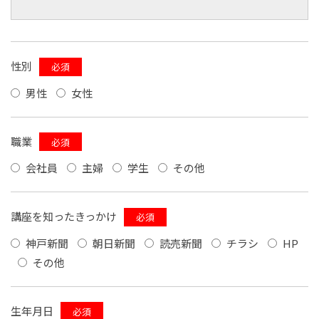
性別
必須
男性
女性
職業
必須
会社員
主婦
学生
その他
講座を知ったきっかけ
必須
神戸新聞
朝日新聞
読売新聞
チラシ
HP
その他
生年月日
必須