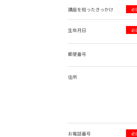
講座を知ったきっかけ
必
生年月日
必
郵便番号
住所
お電話番号
必