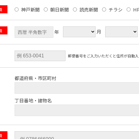
神戸新聞
朝日新聞
読売新聞
チラシ
H
須
須
月
年
郵便番号をご入力いただくと住所が自動入
都道府県・市区町村
丁目番地・建物名
須