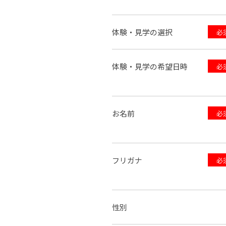
体験・見学の選択
必
体験・見学の希望日時
必
お名前
必
フリガナ
必
性別