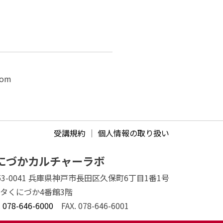
com
受講規約
｜
個人情報の取り扱い
にづかカルチャーラボ
53-0041 兵庫県神戸市長田区久保町6丁目1番1号
タくにづか4番館3階
.
078-646-6000
FAX. 078-646-6001