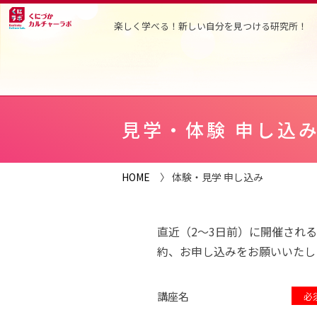
楽しく学べる！新しい自分を見つける研究所！
見学・体験 申し込
HOME
〉 体験・見学 申し込み
直近（2～3日前）に開催される
約、お申し込みをお願いいたし
講座名
必