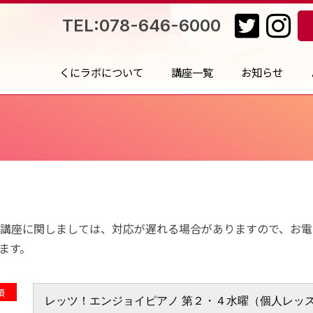
TEL:078-646-6000
くにラボについて
講座一覧
お知らせ
み
講座に関しましては、対応が遅れる場合がありますので、お電話（07
ます。
須