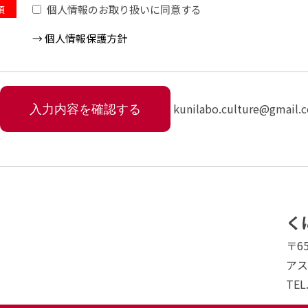
個⼈情報のお取り扱いに同意する
須
→ 個⼈情報保護方針
kunilabo.culture@gmail.
く
〒6
アス
TEL