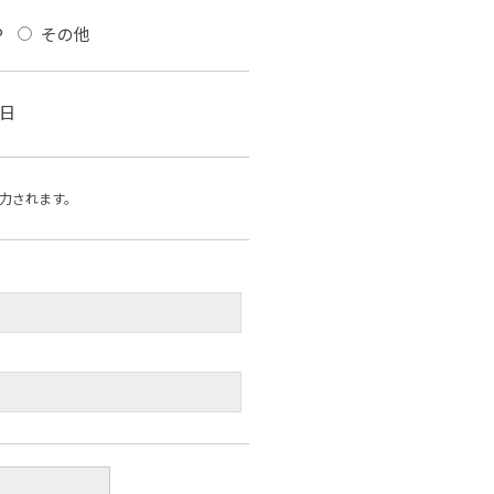
P
その他
日
力されます。