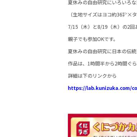
夏休みの自由研究にいろいろな
（生地サイズはヨコ約36㌢×タ
7/15（木）と8/19（木）の2
親子でも参加OKです。
夏休みの自由研究に日本の伝統
作品は、1時間半から2時間ぐ
詳細は下のリンクから
https://lab.kunizuka.com/c