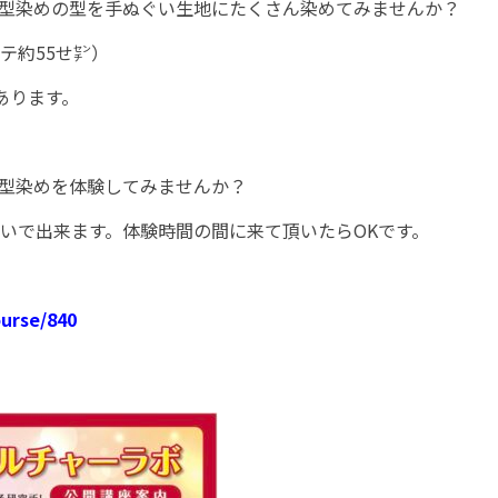
型染めの型を手ぬぐい生地にたくさん染めてみませんか？
テ約55せ㌢）
回あります。
型染めを体験してみませんか？
らいで出来ます。体験時間の間に来て頂いたらOKです。
ourse/840