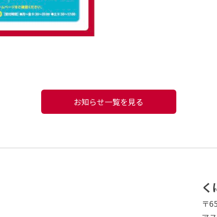
お知らせ一覧を見る
く
〒6