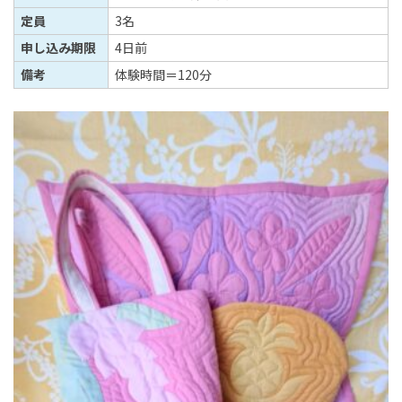
定員
3名
申し込み期限
4日前
備考
体験時間＝120分