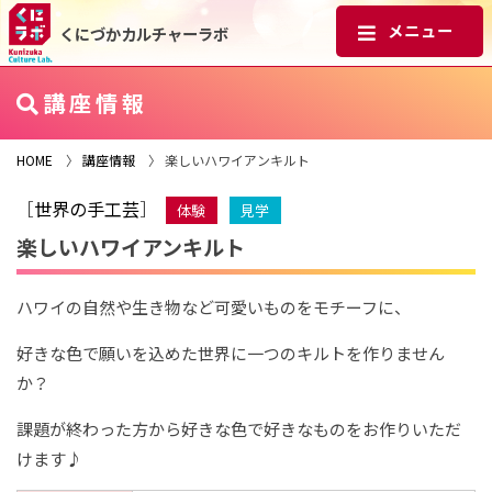
くにづかカルチャーラボ
講座情報
HOME
〉
講座情報
〉 楽しいハワイアンキルト
［
世界の手工芸
］
体験
見学
楽しいハワイアンキルト
ハワイの自然や生き物など可愛いものをモチーフに、
好きな色で願いを込めた世界に一つのキルトを作りません
か？
課題が終わった方から好きな色で好きなものをお作りいただ
けます♪