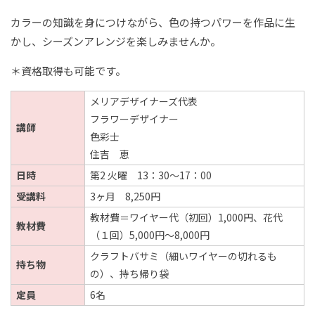
カラーの知識を身につけながら、色の持つパワーを作品に生
かし、シーズンアレンジを楽しみませんか。
＊資格取得も可能です。
メリアデザイナーズ代表
フラワーデザイナー
講師
色彩士
住吉 恵
日時
第2 火曜 13：30～17：00
受講料
3ヶ月 8,250円
教材費＝ワイヤー代（初回）1,000円、花代
教材費
（１回）5,000円～8,000円
クラフトバサミ（細いワイヤーの切れるも
持ち物
の）、持ち帰り袋
定員
6名