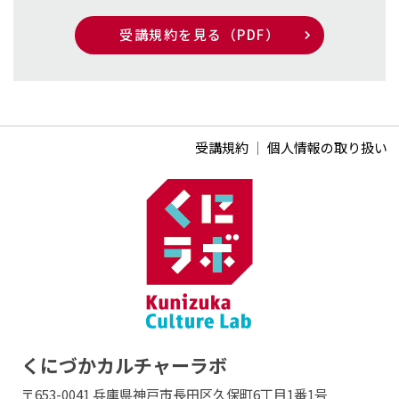
受講規約を見る（PDF）
受講規約
｜
個人情報の取り扱い
くにづかカルチャーラボ
〒653-0041 兵庫県神戸市長田区久保町6丁目1番1号