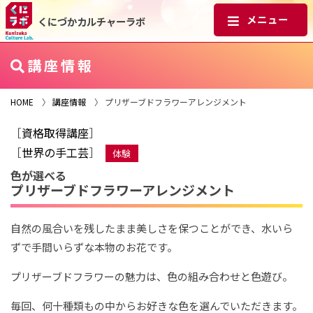
くにづかカルチャーラボ
講座情報
HOME
〉
講座情報
〉 プリザーブドフラワーアレンジメント
［
資格取得講座
］
［
世界の手工芸
］
体験
色が選べる
プリザーブドフラワーアレンジメント
自然の風合いを残したまま美しさを保つことができ、水いら
ずで手間いらずな本物のお花です。
プリザーブドフラワーの魅力は、色の組み合わせと色遊び。
毎回、何十種類もの中からお好きな色を選んでいただきます。