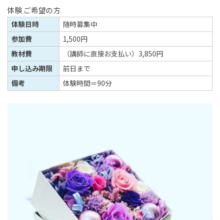
体験 ご希望の方
体験日時
随時募集中
参加費
1,500円
教材費
（講師に直接お支払い）3,850円
申し込み期限
前日まで
備考
体験時間＝90分