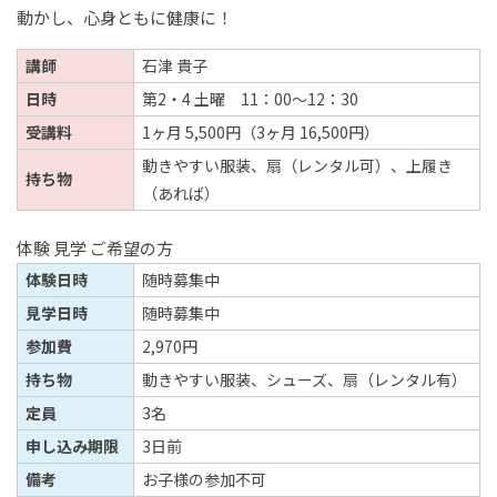
動かし、心身ともに健康に！
講師
石津 貴子
日時
第2・4 土曜 11：00～12：30
受講料
1ヶ月 5,500円（3ヶ月 16,500円）
動きやすい服装、扇（レンタル可）、上履き
持ち物
（あれば）
体験 見学 ご希望の方
体験日時
随時募集中
見学日時
随時募集中
参加費
2,970円
持ち物
動きやすい服装、シューズ、扇（レンタル有）
定員
3名
申し込み期限
3日前
備考
お子様の参加不可