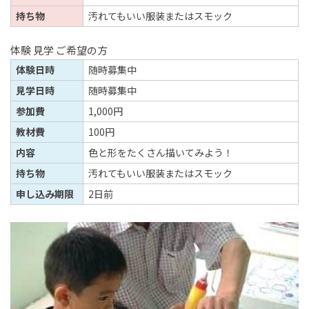
持ち物
汚れてもいい服装またはスモック
体験 見学 ご希望の方
体験日時
随時募集中
見学日時
随時募集中
参加費
1,000円
教材費
100円
内容
色と形をたくさん描いてみよう！
持ち物
汚れてもいい服装またはスモック
申し込み期限
2日前