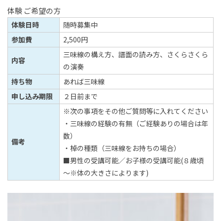
体験 ご希望の方
体験日時
随時募集中
参加費
2,500円
三味線の構え方、譜面の読み方、さくらさくら
内容
の演奏
持ち物
あれば三味線
申し込み期限
２日前まで
※次の事項をその他ご質問等に入れてください
・三味線の経験の有無（ご経験ありの場合は年
数）
備考
・棹の種類（三味線をお持ちの場合）
■男性の受講可能／お子様の受講可能(８歳頃
～※体の大きさによります)