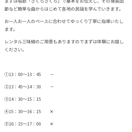
まずは唱歌「さくらさくら」で基本をお伝えし、その後黒田
節など簡単な曲からはじめて各地の民謡を学んでいきます。
お一人お一人のペースに合わせてゆっくり丁寧に指導いたし
ます。
レンタル三味線のご用意もありますのでまずは体験にお越し
ください。
①13：00～13：45 －
②13：45～14：30 －
③14：30～15：15
④15：30～16：15 ✕
⑤16：15～17：00 ✕